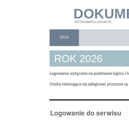
DOKUM
RETKINIAPOLUDNIE.PL
2026
ROK 2026
Logowanie wyłącznie na podstawie loginu i h
Osoby niemogące się zalogować proszone są o
Logowanie do serwisu